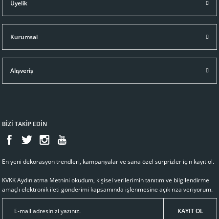
Üyelik
Kurumsal
Alışveriş
BİZİ TAKİP EDİN
En yeni dekorasyon trendleri, kampanyalar ve sana özel sürprizler için kayıt ol.
KVKK Aydınlatma Metnini
okudum, kişisel verilerimin tanıtım ve bilgilendirme
amaçlı elektronik ileti gönderimi kapsamında işlenmesine açık rıza veriyorum.
KAYIT OL