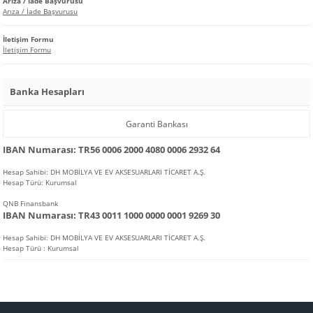
Arıza / İade Başvurusu
Arıza / İade Başvurusu
İletişim Formu
İletişim Formu
Banka Hesapları
Garanti Bankası
IBAN Numarası: TR56 0006 2000 4080 0006 2932 64
Hesap Sahibi: DH MOBİLYA VE EV AKSESUARLARI TİCARET A.Ş.
Hesap Türü: Kurumsal
QNB Finansbank
IBAN Numarası: TR43 0011 1000 0000 0001 9269 30
Hesap Sahibi: DH MOBİLYA VE EV AKSESUARLARI TİCARET A.Ş.
Hesap Türü : Kurumsal