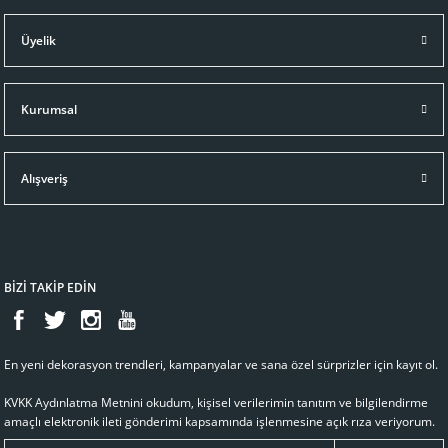
Üyelik
Kurumsal
Alışveriş
BİZİ TAKİP EDİN
En yeni dekorasyon trendleri, kampanyalar ve sana özel sürprizler için kayıt ol.
KVKK Aydınlatma Metnini
okudum, kişisel verilerimin tanıtım ve bilgilendirme
amaçlı elektronik ileti gönderimi kapsamında işlenmesine açık rıza veriyorum.