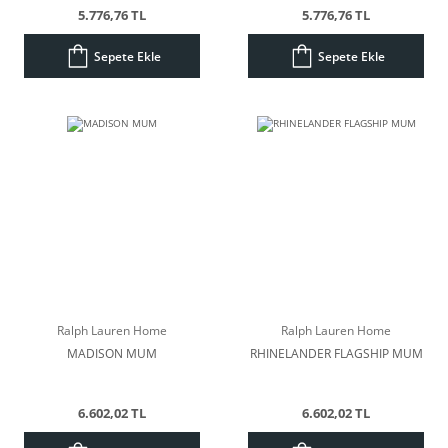
5.776,76 TL
5.776,76 TL
Sepete Ekle
Sepete Ekle
Ralph Lauren Home
Ralph Lauren Home
MADISON MUM
RHINELANDER FLAGSHIP MUM
6.602,02 TL
6.602,02 TL