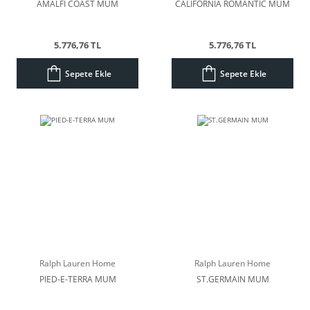
AMALFI COAST MUM
CALIFORNIA ROMANTIC MUM
5.776,76 TL
5.776,76 TL
Sepete Ekle
Sepete Ekle
Ralph Lauren Home
Ralph Lauren Home
PIED-E-TERRA MUM
ST.GERMAIN MUM