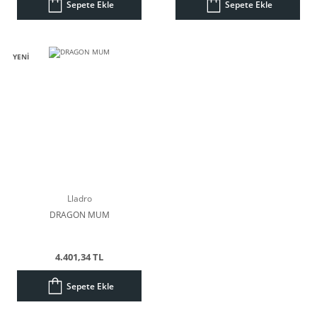
Sepete Ekle
Sepete Ekle
YENİ
Lladro
DRAGON MUM
4.401,34 TL
Sepete Ekle