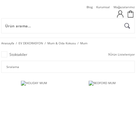
Blog
Kurumsal
Mağazalarımız
Anasayfa
EV DEKORASYON
Mum & Oda Kokusu
Mum
Stoktakiler
9
Ürün Listeleniyor