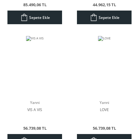
85.490,06 TL
44.962,15 TL
Sepete Ekle
Sepete Ekle
Yanni
Yanni
VIS A VIS
LOVE
56.739,08 TL
56.739,08 TL