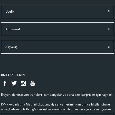
Üyelik
Kurumsal
Alışveriş
BİZİ TAKİP EDİN
En yeni dekorasyon trendleri, kampanyalar ve sana özel sürprizler için kayıt ol.
KVKK Aydınlatma Metnini
okudum, kişisel verilerimin tanıtım ve bilgilendirme
amaçlı elektronik ileti gönderimi kapsamında işlenmesine açık rıza veriyorum.