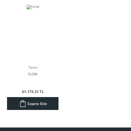
Yanni
FLOW
61.173,31 TL
Sepete Ekle