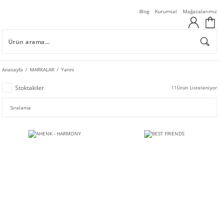
Blog
Kurumsal
Mağazalarımız
Anasayfa
MARKALAR
Yanni
Stoktakiler
11
Ürün Listeleniyor