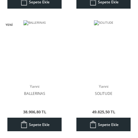
Sepete Ekle
Sepete Ekle
YENİ
Yanni
Yanni
BALLERINAS
SOLITUDE
38.906,80 TL
49.825,50 TL
Sepete Ekle
Sepete Ekle