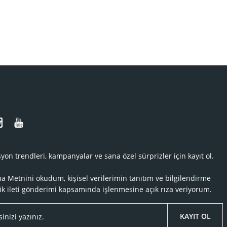
N
yon trendleri, kampanyalar ve sana özel sürprizler için kayıt ol.
ma Metnini
okudum, kişisel verilerimin tanıtım ve bilgilendirme
ik ileti gönderimi kapsamında işlenmesine açık rıza veriyorum.
KAYIT OL