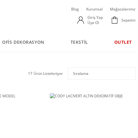
Blog
Kurumsal
Mağazalarımız
Giriş Yap
Sepetim
Üye Ol
OFİS DEKORASYON
TEKSTİL
OUTLET
17
Ürün Listeleniyor