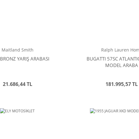
Maitland Smith
Ralph Lauren Ho
 BRONZ YARIŞ ARABASI
BUGATTI 57SC ATLANTI
MODEL ARABA
21.686,44 TL
181.995,57 TL