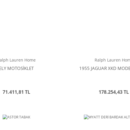
alph Lauren Home
Ralph Lauren Ho
ELY MOTOSİKLET
1955 JAGUAR XKD MOD
71.411,81 TL
178.254,43 TL