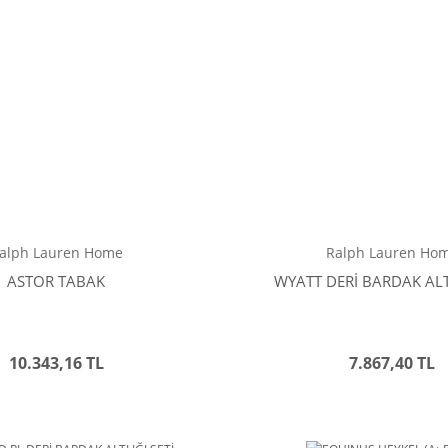
alph Lauren Home
Ralph Lauren Ho
ASTOR TABAK
WYATT DERİ BARDAK ALTL
10.343,16 TL
7.867,40 TL