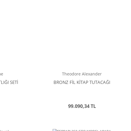
me
Theodore Alexander
IĞI SETİ
BRONZ FİL KİTAP TUTACAĞI
99.090,34 TL