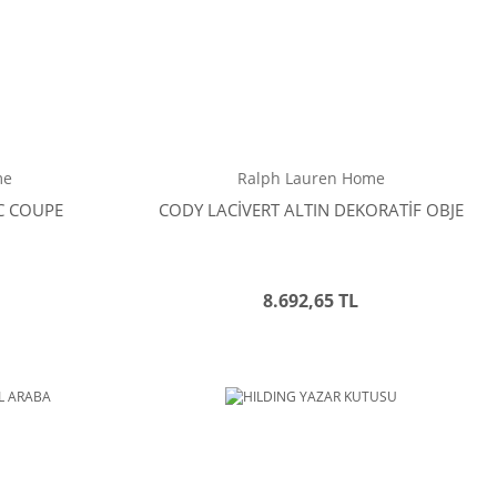
me
Ralph Lauren Home
C COUPE
CODY LACİVERT ALTIN DEKORATİF OBJE
8.692,65 TL