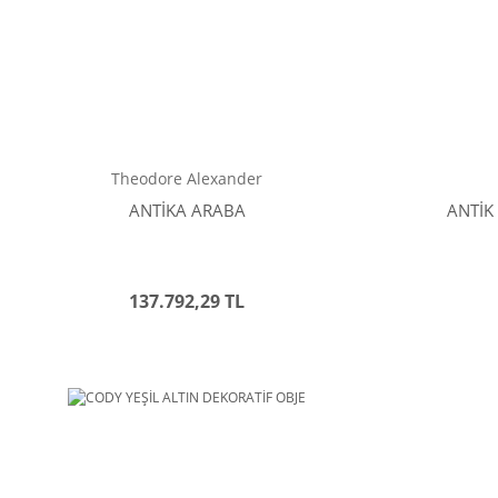
Theodore Alexander
ANTİKA ARABA
ANTİK
137.792,29 TL