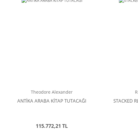
Theodore Alexander
R
ANTİKA ARABA KİTAP TUTACAĞI
STACKED RL
115.772,21 TL