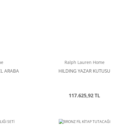
me
Ralph Lauren Home
EL ARABA
HILDING YAZAR KUTUSU
117.625,92 TL