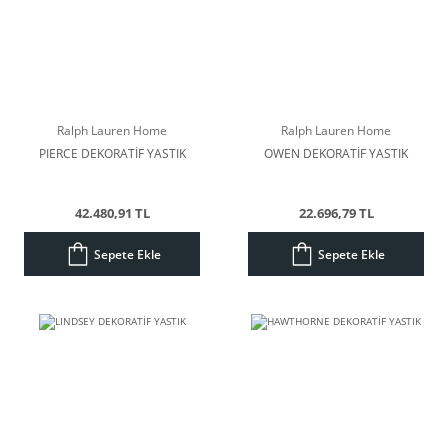
Ralph Lauren Home
Ralph Lauren Home
PIERCE DEKORATİF YASTIK
OWEN DEKORATİF YASTIK
42.480,91 TL
22.696,79 TL
Sepete Ekle
Sepete Ekle