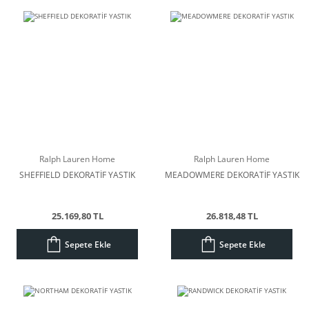
Ralph Lauren Home
Ralph Lauren Home
SHEFFIELD DEKORATİF YASTIK
MEADOWMERE DEKORATİF YASTIK
25.169,80 TL
26.818,48 TL
Sepete Ekle
Sepete Ekle