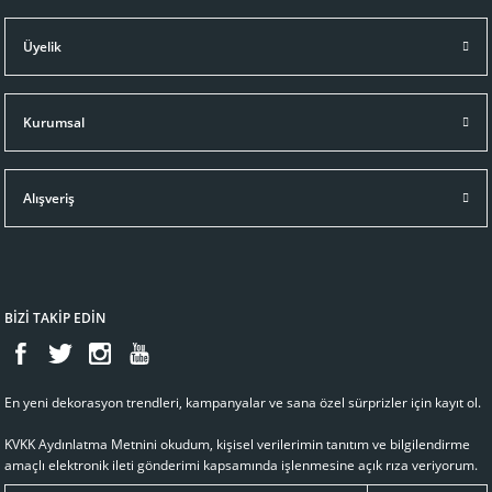
Üyelik
Kurumsal
Alışveriş
BİZİ TAKİP EDİN
En yeni dekorasyon trendleri, kampanyalar ve sana özel sürprizler için kayıt ol.
KVKK Aydınlatma Metnini
okudum, kişisel verilerimin tanıtım ve bilgilendirme
amaçlı elektronik ileti gönderimi kapsamında işlenmesine açık rıza veriyorum.