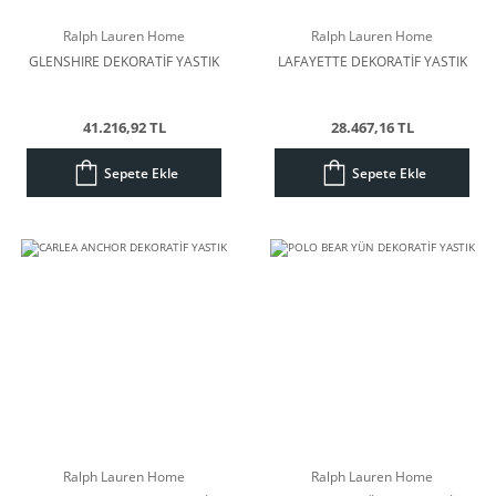
Ralph Lauren Home
Ralph Lauren Home
GLENSHIRE DEKORATİF YASTIK
LAFAYETTE DEKORATİF YASTIK
41.216,92 TL
28.467,16 TL
Sepete Ekle
Sepete Ekle
Ralph Lauren Home
Ralph Lauren Home