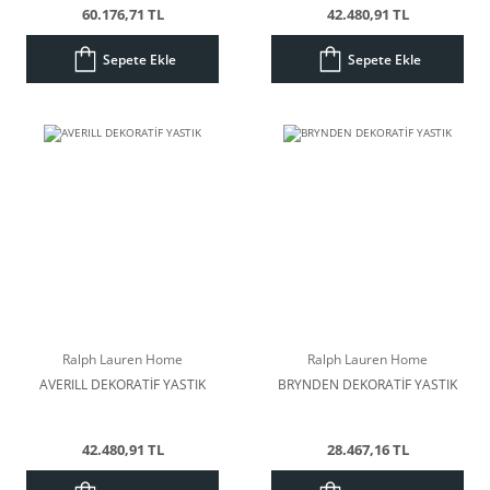
60.176,71 TL
42.480,91 TL
Sepete Ekle
Sepete Ekle
Ralph Lauren Home
Ralph Lauren Home
AVERILL DEKORATİF YASTIK
BRYNDEN DEKORATİF YASTIK
42.480,91 TL
28.467,16 TL