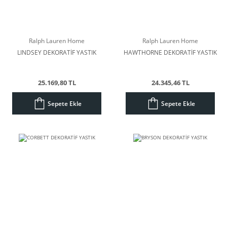
Ralph Lauren Home
Ralph Lauren Home
LINDSEY DEKORATİF YASTIK
HAWTHORNE DEKORATİF YASTIK
25.169,80 TL
24.345,46 TL
Sepete Ekle
Sepete Ekle