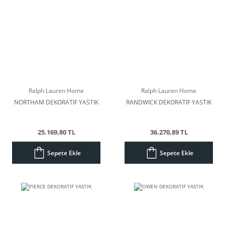
Ralph Lauren Home
Ralph Lauren Home
NORTHAM DEKORATİF YASTIK
RANDWICK DEKORATİF YASTIK
25.169,80 TL
36.270,89 TL
Sepete Ekle
Sepete Ekle