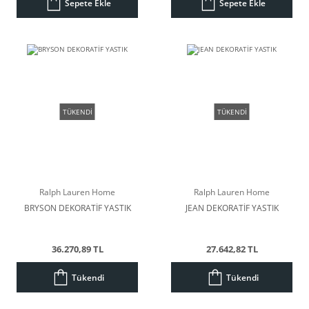
Sepete Ekle
Sepete Ekle
TÜKENDİ
TÜKENDİ
Ralph Lauren Home
Ralph Lauren Home
BRYSON DEKORATİF YASTIK
JEAN DEKORATİF YASTIK
36.270,89 TL
27.642,82 TL
Tükendi
Tükendi