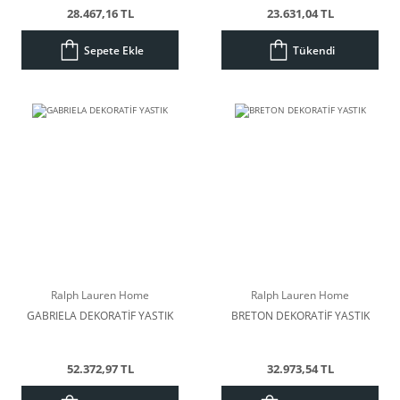
28.467,16 TL
23.631,04 TL
Sepete Ekle
Tükendi
Ralph Lauren Home
Ralph Lauren Home
GABRIELA DEKORATİF YASTIK
BRETON DEKORATİF YASTIK
52.372,97 TL
32.973,54 TL