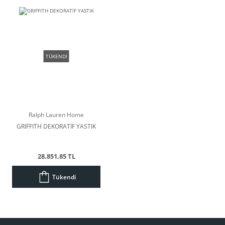
TÜKENDİ
Ralph Lauren Home
GRIFFITH DEKORATİF YASTIK
28.851,85 TL
Tükendi