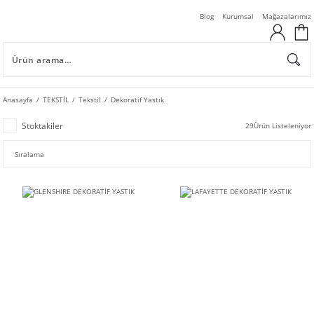
Blog
Kurumsal
Mağazalarımız
Anasayfa
TEKSTİL
Tekstil
Dekoratif Yastık
Stoktakiler
29
Ürün Listeleniyor