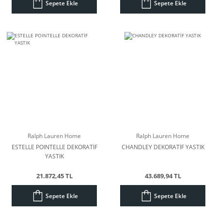
Sepete Ekle
Sepete Ekle
Ralph Lauren Home
Ralph Lauren Home
ESTELLE POINTELLE DEKORATİF
CHANDLEY DEKORATİF YASTIK
YASTIK
21.872,45 TL
43.689,94 TL
Sepete Ekle
Sepete Ekle