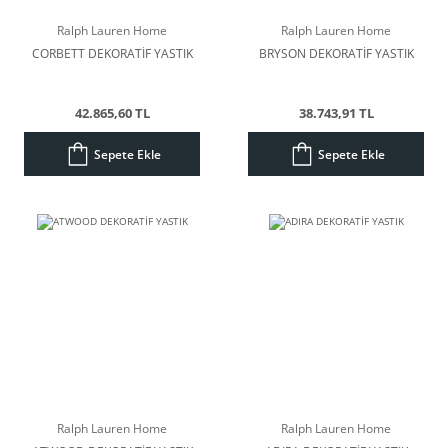
Ralph Lauren Home
Ralph Lauren Home
CORBETT DEKORATİF YASTIK
BRYSON DEKORATİF YASTIK
42.865,60 TL
38.743,91 TL
Sepete Ekle
Sepete Ekle
Ralph Lauren Home
Ralph Lauren Home