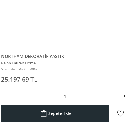
NORTHAM DEKORATİF YASTIK
Ralph Lauren Home
Stok Kodu: 650771754002
25.197,69 TL
Sepete Ekle