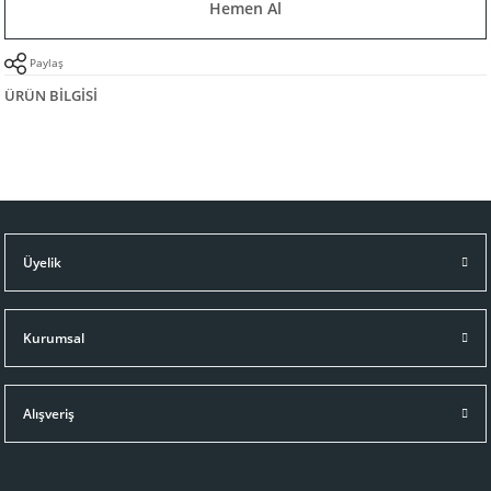
Hemen Al
Paylaş
ÜRÜN BILGISI
Üyelik
Kurumsal
Alışveriş