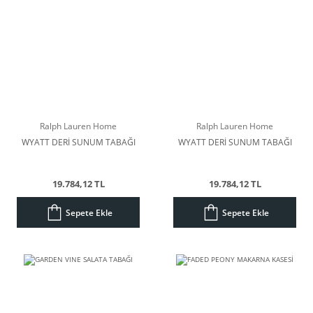
Ralph Lauren Home
Ralph Lauren Home
WYATT DERİ SUNUM TABAĞI
WYATT DERİ SUNUM TABAĞI
19.784,12 TL
19.784,12 TL
Sepete Ekle
Sepete Ekle