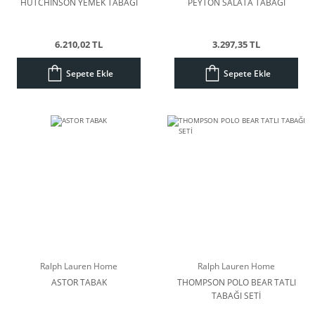
HUTCHINSON YEMEK TABAĞI
PEYTON SALATA TABAĞI
6.210,02 TL
3.297,35 TL
Sepete Ekle
Sepete Ekle
Ralph Lauren Home
Ralph Lauren Home
ASTOR TABAK
THOMPSON POLO BEAR TATLI
TABAĞI SETİ