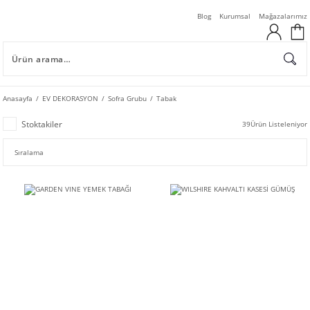
Blog
Kurumsal
Mağazalarımız
Anasayfa
EV DEKORASYON
Sofra Grubu
Tabak
Stoktakiler
39
Ürün Listeleniyor