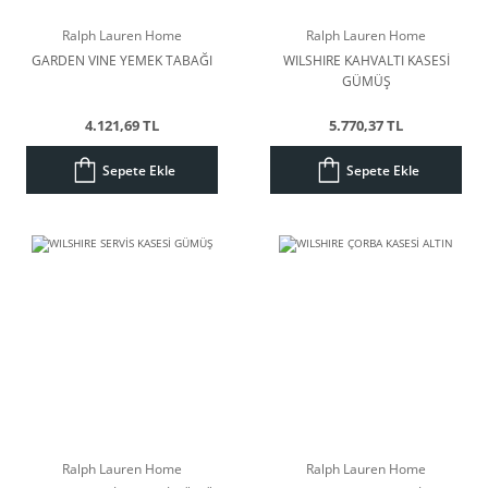
Ralph Lauren Home
Ralph Lauren Home
GARDEN VINE YEMEK TABAĞI
WILSHIRE KAHVALTI KASESİ
GÜMÜŞ
4.121,69 TL
5.770,37 TL
Sepete Ekle
Sepete Ekle
Ralph Lauren Home
Ralph Lauren Home