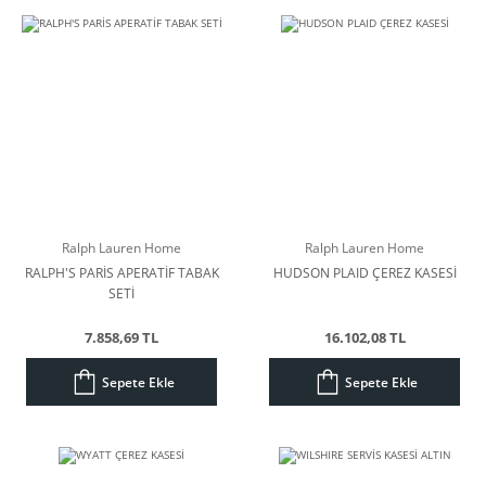
Ralph Lauren Home
Ralph Lauren Home
RALPH'S PARİS APERATİF TABAK
HUDSON PLAID ÇEREZ KASESİ
SETİ
7.858,69 TL
16.102,08 TL
Sepete Ekle
Sepete Ekle