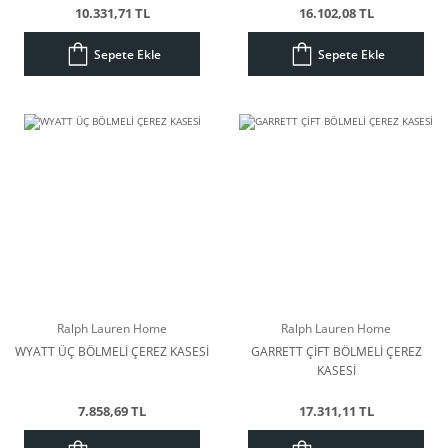
10.331,71 TL
16.102,08 TL
Sepete Ekle
Sepete Ekle
Ralph Lauren Home
Ralph Lauren Home
WYATT ÜÇ BÖLMELİ ÇEREZ KASESİ
GARRETT ÇİFT BÖLMELİ ÇEREZ
KASESİ
7.858,69 TL
17.311,11 TL