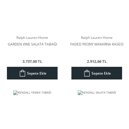
Ralph Lauren Home
Ralph Lauren Home
GARDEN VINE SALATA TABAĞI
FADED PEONY MAKARNA KASESİ
3.737,00 TL
2.912,66 TL
Sepete Ekle
Sepete Ekle