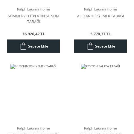
Ralph Lauren Home
Ralph Lauren Home
SOMMERVILLE PLATİN SUNUM
ALEXANDER YEMEK TABAĞI
TABAĞI
16.926,42 TL
5.770,37 TL
Sepete Ekle
Sepete Ekle
Ralph Lauren Home
Ralph Lauren Home