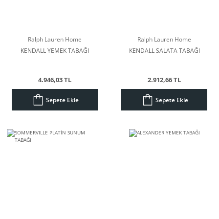
Ralph Lauren Home
Ralph Lauren Home
KENDALL YEMEK TABAĞI
KENDALL SALATA TABAĞI
4.946,03 TL
2.912,66 TL
Sepete Ekle
Sepete Ekle