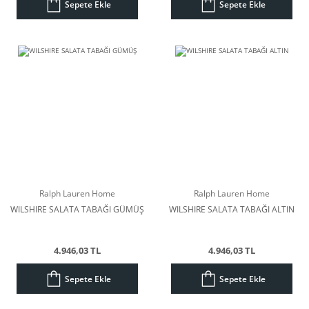
Sepete Ekle
Sepete Ekle
Ralph Lauren Home
Ralph Lauren Home
WILSHIRE SALATA TABAĞI GÜMÜŞ
WILSHIRE SALATA TABAĞI ALTIN
4.946,03 TL
4.946,03 TL
Sepete Ekle
Sepete Ekle