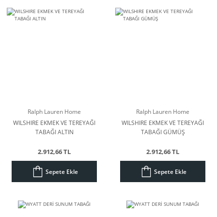
Ralph Lauren Home
Ralph Lauren Home
WILSHIRE EKMEK VE TEREYAĞI
WILSHIRE EKMEK VE TEREYAĞI
TABAĞI ALTIN
TABAĞI GÜMÜŞ
2.912,66 TL
2.912,66 TL
Sepete Ekle
Sepete Ekle