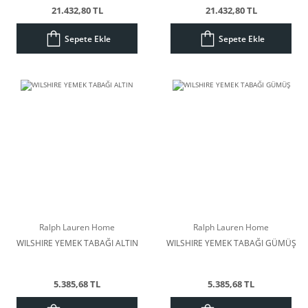
21.432,80 TL
21.432,80 TL
Sepete Ekle
Sepete Ekle
Ralph Lauren Home
Ralph Lauren Home
WILSHIRE YEMEK TABAĞI ALTIN
WILSHIRE YEMEK TABAĞI GÜMÜŞ
5.385,68 TL
5.385,68 TL