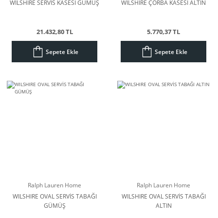
WILSHIRE SERVİS KASESİ GÜMÜŞ
WILSHIRE ÇORBA KASESİ ALTIN
21.432,80 TL
5.770,37 TL
Sepete Ekle
Sepete Ekle
Ralph Lauren Home
Ralph Lauren Home
WILSHIRE OVAL SERVİS TABAĞI
WILSHIRE OVAL SERVİS TABAĞI
GÜMÜŞ
ALTIN