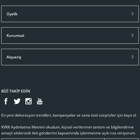
Üyelik
Kurumsal
Alışveriş
BİZİ TAKİP EDİN
En yeni dekorasyon trendleri, kampanyalar ve sana özel sürprizler için kayıt ol.
KVKK Aydınlatma Metnini
okudum, kişisel verilerimin tanıtım ve bilgilendirme
amaçlı elektronik ileti gönderimi kapsamında işlenmesine açık rıza veriyorum.