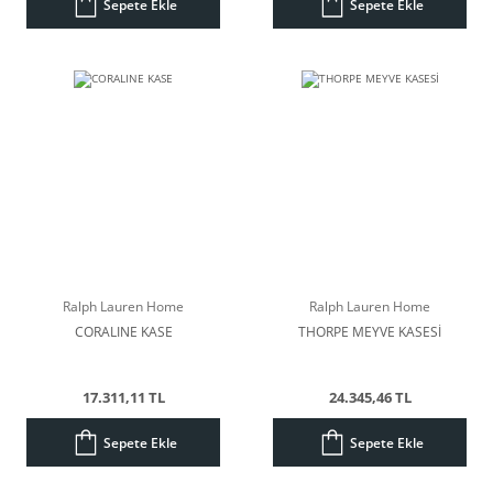
Sepete Ekle
Sepete Ekle
Ralph Lauren Home
Ralph Lauren Home
CORALINE KASE
THORPE MEYVE KASESİ
17.311,11 TL
24.345,46 TL
Sepete Ekle
Sepete Ekle