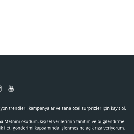
N
yon trendleri, kampanyalar ve sana özel sürprizler için kayıt ol.
ma Metnini
okudum, kişisel verilerimin tanıtım ve bilgilendirme
ik ileti gönderimi kapsamında işlenmesine açık rıza veriyorum.