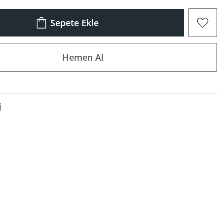
Sepete Ekle
Hemen Al
I