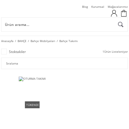
Blog
Kurumsal
Mağazalarımız
Anasayfa
BAHÇE
Bahçe Mobilyaları
Bahçe Takımı
Stoktakiler
1
Ürün Listeleniyor
TÜKENDİ