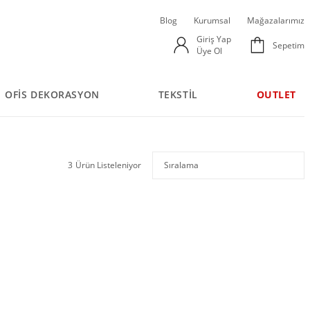
Blog
Kurumsal
Mağazalarımız
Giriş Yap
Sepetim
Üye Ol
OFİS DEKORASYON
TEKSTİL
OUTLET
3
Ürün Listeleniyor