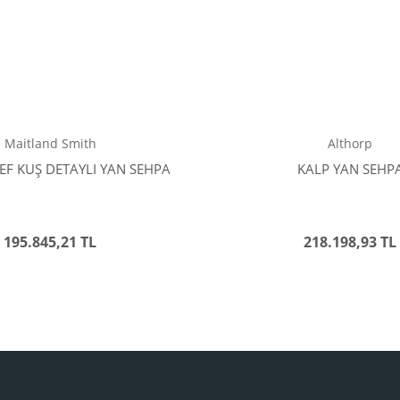
Maitland Smith
Althorp
EF KUŞ DETAYLI YAN SEHPA
KALP YAN SEHP
195.845,21 TL
218.198,93 TL