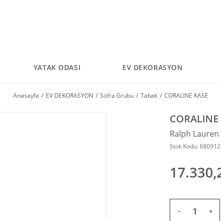
YATAK ODASI
EV DEKORASYON
Anasayfa
EV DEKORASYON
Sofra Grubu
Tabak
CORALINE KASE
CORALINE
Ralph Laure
Stok Kodu: 68091
17.330,