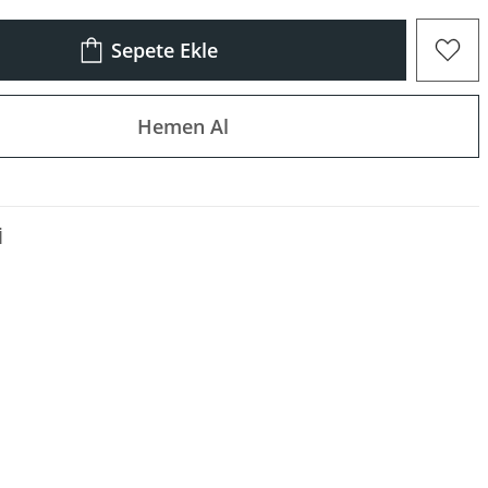
Sepete Ekle
Hemen Al
I