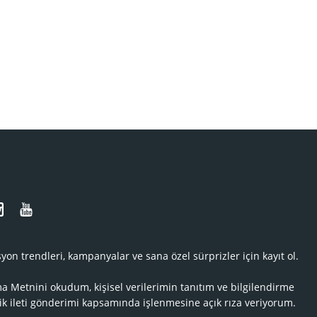
N
yon trendleri, kampanyalar ve sana özel sürprizler için kayıt ol.
ma Metnini
okudum, kişisel verilerimin tanıtım ve bilgilendirme
ik ileti gönderimi kapsamında işlenmesine açık rıza veriyorum.