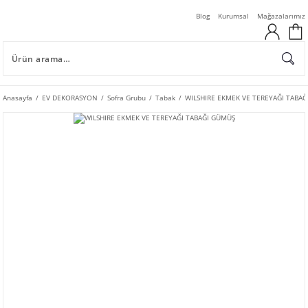
Blog
Kurumsal
Mağazalarımız
Anasayfa
EV DEKORASYON
Sofra Grubu
Tabak
WILSHIRE EKMEK VE TEREYAĞI TABA