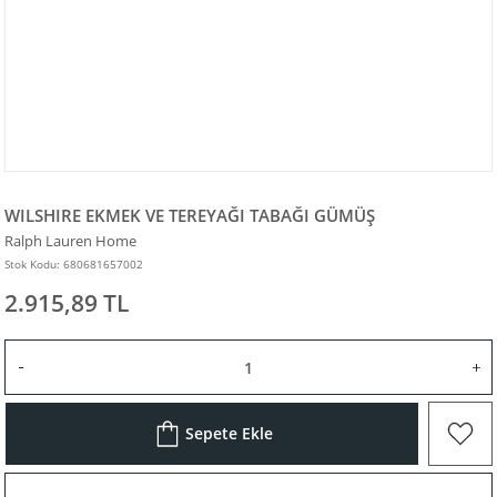
WILSHIRE EKMEK VE TEREYAĞI TABAĞI GÜMÜŞ
Ralph Lauren Home
Stok Kodu: 680681657002
2.915,89 TL
Sepete Ekle