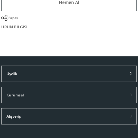
Hemen Al
Paylaş
ÜRÜN BILGISI
Üyelik
Kurumsal
Alışveriş