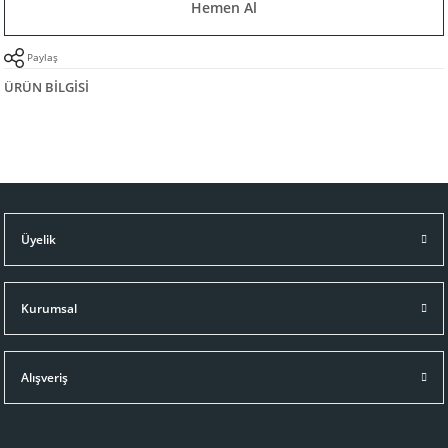
Hemen Al
Paylaş
ÜRÜN BILGISI
Üyelik
Kurumsal
Alışveriş