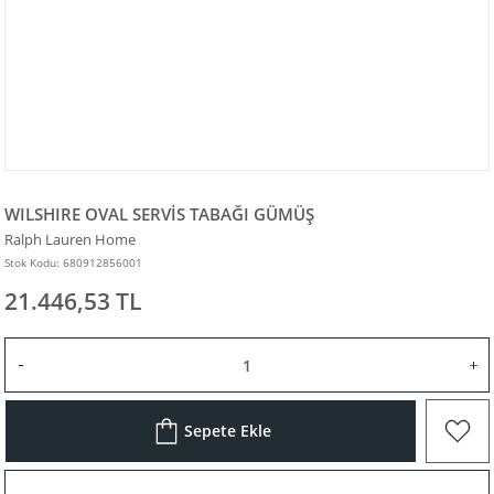
WILSHIRE OVAL SERVİS TABAĞI GÜMÜŞ
Ralph Lauren Home
Stok Kodu: 680912856001
21.446,53 TL
Sepete Ekle