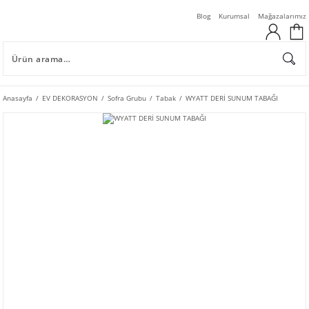
Blog
Kurumsal
Mağazalarımız
Anasayfa
EV DEKORASYON
Sofra Grubu
Tabak
WYATT DERİ SUNUM TABAĞI