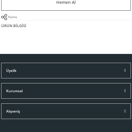
Hemen Al
Paylaş
ÜRÜN BILGISI
Üyelik
Kurumsal
Alışveriş