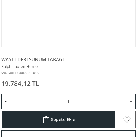
WYATT DERİ SUNUM TABAĞI
Ralph Lauren Home
Stok Kodu: 680686213002
19.784,12 TL
Sepete Ekle