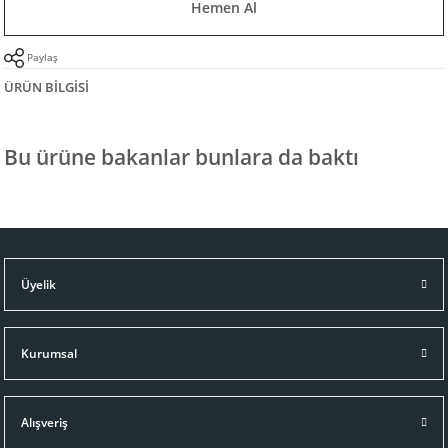
Hemen Al
Paylaş
ÜRÜN BILGISI
Bu ürüne bakanlar bunlara da baktı
Üyelik
Kurumsal
Alışveriş
Ralph Lauren Home