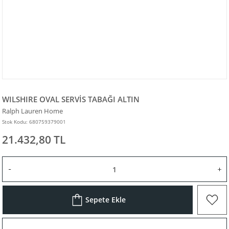
WILSHIRE OVAL SERVİS TABAĞI ALTIN
Ralph Lauren Home
Stok Kodu: 680759379001
21.432,80 TL
Sepete Ekle