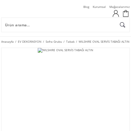
Blog
Kurumsal
Mağazalarımız
Anasayfa
EV DEKORASYON
Sofra Grubu
Tabak
WILSHIRE OVAL SERVİS TABAĞI ALTIN