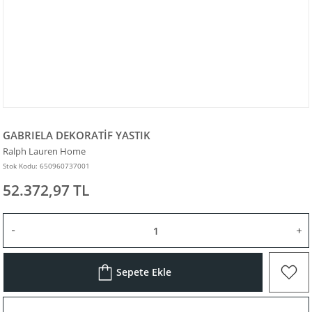
GABRIELA DEKORATİF YASTIK
Ralph Lauren Home
Stok Kodu: 650960737001
52.372,97 TL
Sepete Ekle