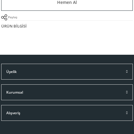
Hemen Al
Paylaş
ÜRÜN BILGISI
Üyelik
Kurumsal
Alışveriş