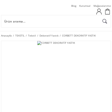
Blog
Kurumsal
Mağazalarımız
Anasayfa
TEKSTİL
Tekstil
Dekoratif Yastık
CORBETT DEKORATİF YASTIK