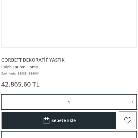
CORBETT DEKORATİF YASTIK
Ralph Lauren Home
Stok Kodu: 650884866001
42.865,60 TL
Sepete Ekle