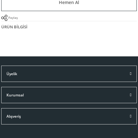
Hemen Al
Paylaş
ÜRÜN BILGISI
Üyelik
Kurumsal
Alışveriş