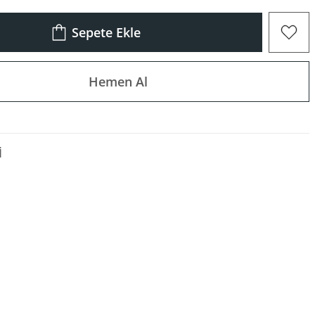
Sepete Ekle
Hemen Al
I