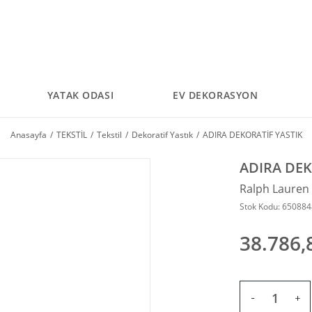
YATAK ODASI
EV DEKORASYON
Anasayfa
TEKSTİL
Tekstil
Dekoratif Yastık
ADIRA DEKORATİF YASTIK
ADIRA DEK
Ralph Laure
Stok Kodu: 65088
38.786,