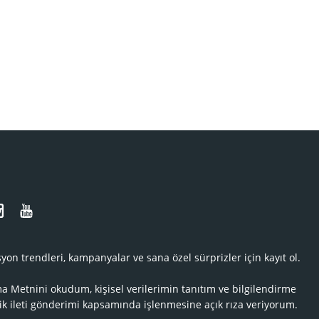
N
yon trendleri, kampanyalar ve sana özel sürprizler için kayıt ol.
ma Metnini
okudum, kişisel verilerimin tanıtım ve bilgilendirme
ik ileti gönderimi kapsamında işlenmesine açık rıza veriyorum.