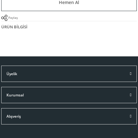
Hemen Al
Paylaş
ÜRÜN BILGISI
Üyelik
Kurumsal
Alışveriş