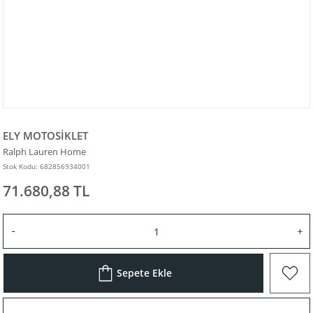
ELY MOTOSİKLET
Ralph Lauren Home
Stok Kodu: 682856934001
71.680,88 TL
Sepete Ekle