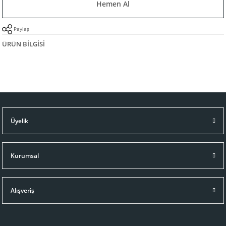
Hemen Al
Paylaş
ÜRÜN BILGISI
Üyelik
Kurumsal
Alışveriş