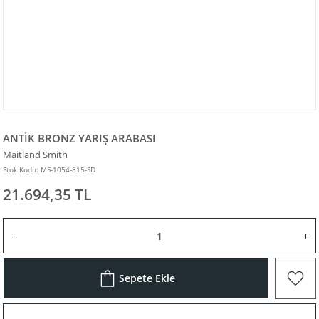
ANTİK BRONZ YARIŞ ARABASI
Maitland Smith
Stok Kodu: MS-1054-815-SD
21.694,35 TL
Sepete Ekle