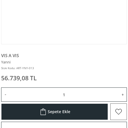
VIS A VIS
Yanni
Stok Kodu: ART-YNY-013
56.739,08 TL
Sepete Ekle