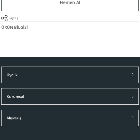
Hemen Al
Paylaş
ÜRÜN BILGISI
Üyelik
Kurumsal
Alışveriş