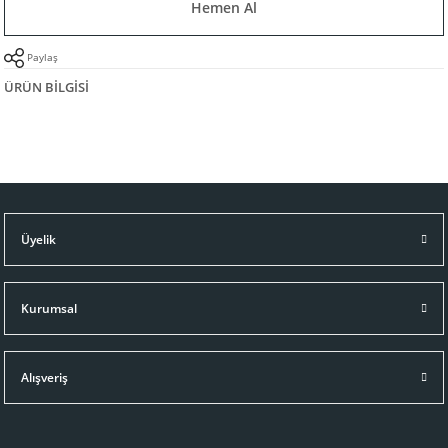
Hemen Al
Paylaş
ÜRÜN BILGISI
Üyelik
Kurumsal
Alışveriş