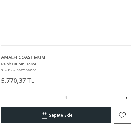
AMALFI COAST MUM
Ralph Lauren Home
Stok Kodu: 684798465001
5.770,37 TL
Sepete Ekle