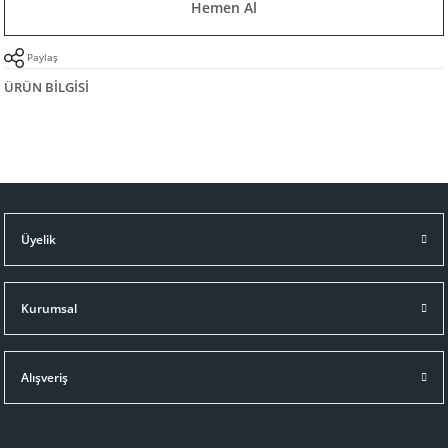
Hemen Al
Paylaş
ÜRÜN BILGISI
Üyelik
Kurumsal
Alışveriş