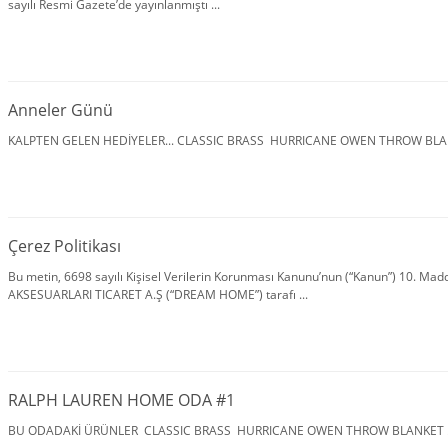
sayılı Resmi Gazete’de yayınlanmıştı ...
Anneler Günü
KALPTEN GELEN HEDİYELER... CLASSIC BRASS HURRICANE OWEN THROW BLAN
Çerez Politikası
Bu metin, 6698 sayılı Kişisel Verilerin Korunması Kanunu’nun (“Kanun”) 10. M
AKSESUARLARI TICARET A.Ş (“DREAM HOME”) tarafı ...
RALPH LAUREN HOME ODA #1
BU ODADAKİ ÜRÜNLER CLASSIC BRASS HURRICANE OWEN THROW BLANKET .