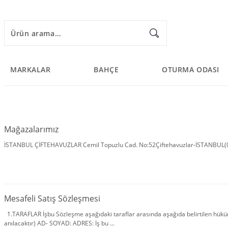
MARKALAR
BAHÇE
OTURMA ODASI
Mağazalarımız
İSTANBUL ÇİFTEHAVUZLAR Cemil Topuzlu Cad. No:52Çiftehavuzlar-İSTANBUL(0
Mesafeli Satış Sözleşmesi
1.TARAFLAR İşbu Sözleşme aşağıdaki taraflar arasında aşağıda belirtilen hüküm 
anılacaktır) AD- SOYAD: ADRES: İş bu ...