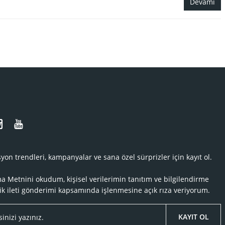
Devamı
N
yon trendleri, kampanyalar ve sana özel sürprizler için kayıt ol.
ma Metnini
okudum, kişisel verilerimin tanıtım ve bilgilendirme
ik ileti gönderimi kapsamında işlenmesine açık rıza veriyorum.
KAYIT OL