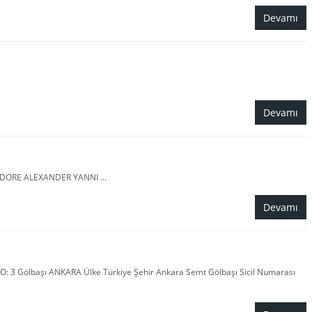
Devamı
Devamı
ORE ALEXANDER YANNI ...
Devamı
: 3 Gölbaşı ANKARA Ülke Türkiye Şehir Ankara Semt Gölbaşı Sicil Numarası