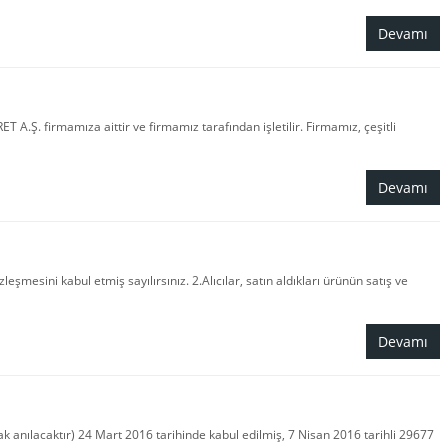
Devamı
firmamıza aittir ve firmamız tarafından işletilir. Firmamız, çeşitli
Devamı
esini kabul etmiş sayılırsınız. 2.Alıcılar, satın aldıkları ürünün satış ve
Devamı
k anılacaktır) 24 Mart 2016 tarihinde kabul edilmiş, 7 Nisan 2016 tarihli 29677