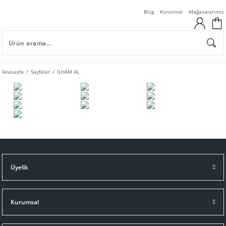
Blog
Kurumsal
Mağazalarımız
Anasayfa
Sayfalar
İLHAM AL
Üyelik
Kurumsal