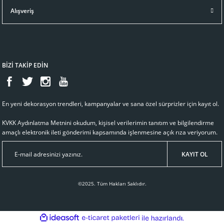
Alışveriş
BİZİ TAKİP EDİN
En yeni dekorasyon trendleri, kampanyalar ve sana özel sürprizler için kayıt ol.
KVKK Aydınlatma Metnini
okudum, kişisel verilerimin tanıtım ve bilgilendirme
amaçlı elektronik ileti gönderimi kapsamında işlenmesine açık rıza veriyorum.
KAYIT OL
©2025. Tüm Hakları Saklıdır.
ideasoft
ile
e-