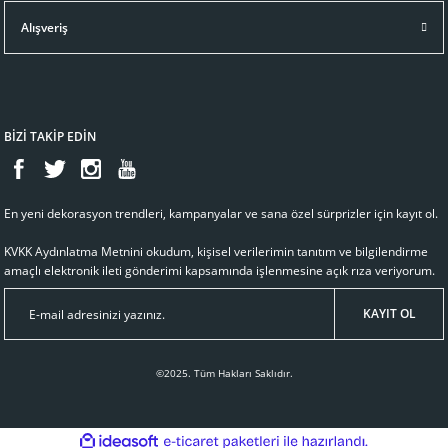
Alışveriş
BİZİ TAKİP EDİN
En yeni dekorasyon trendleri, kampanyalar ve sana özel sürprizler için kayıt ol.
KVKK Aydınlatma Metnini
okudum, kişisel verilerimin tanıtım ve bilgilendirme
amaçlı elektronik ileti gönderimi kapsamında işlenmesine açık rıza veriyorum.
KAYIT OL
©2025. Tüm Hakları Saklıdır.
ideasoft
ile
e-