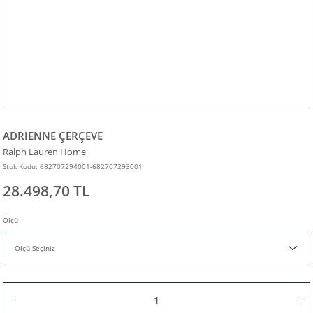
ADRIENNE ÇERÇEVE
Ralph Lauren Home
Stok Kodu: 682707294001-682707293001
28.498,70 TL
Ölçü