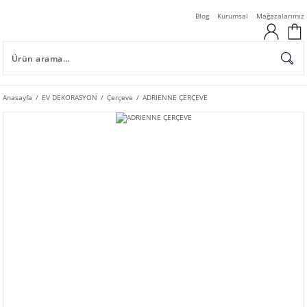
Blog
Kurumsal
Mağazalarımız
Anasayfa
EV DEKORASYON
Çerçeve
ADRIENNE ÇERÇEVE