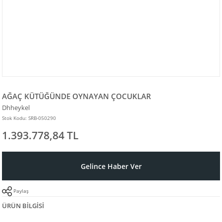
AĞAÇ KÜTÜĞÜNDE OYNAYAN ÇOCUKLAR
Dhheykel
Stok Kodu: SRB-050290
1.393.778,84 TL
Gelince Haber Ver
Paylaş
ÜRÜN BILGISI