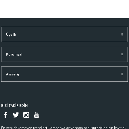
Üyelik
Kurumsal
Alışveriş
BİZİ TAKİP EDİN
En yeni dekorasyon trendleri, kampanyalar ve sana özel sürprizler için kayıt ol.