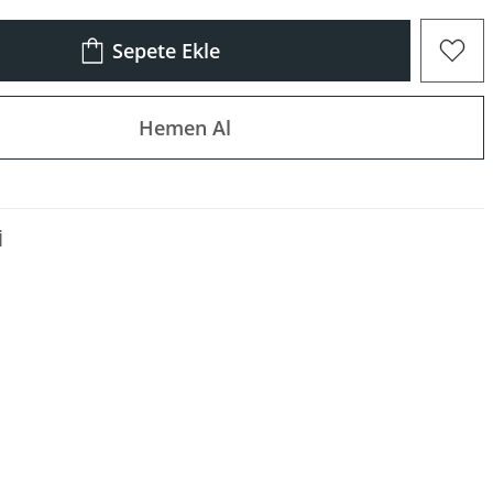
Sepete Ekle
Hemen Al
I