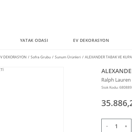
YATAK ODASI
EV DEKORASYON
EV DEKORASYON
Sofra Grubu
Sunum Ürünleri
ALEXANDER TABAK VE KUPA 
ALEXANDER
Ralph Laure
Stok Kodu: 68088
35.886,