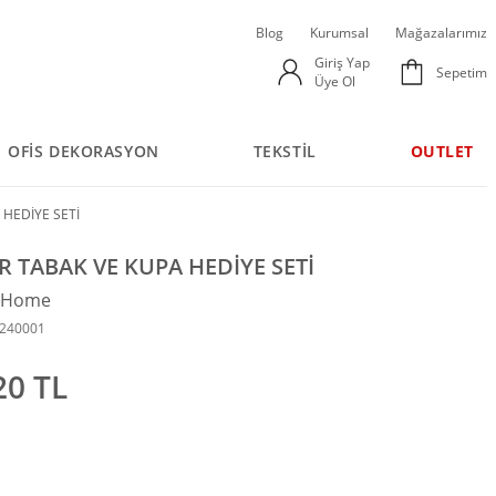
Blog
Kurumsal
Mağazalarımız
Giriş Yap
Sepetim
Üye Ol
OFİS DEKORASYON
TEKSTİL
OUTLET
HEDİYE SETİ
 TABAK VE KUPA HEDİYE SETİ
n Home
9240001
20 TL