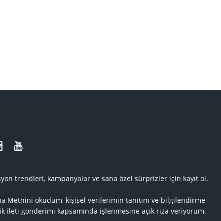
N
yon trendleri, kampanyalar ve sana özel sürprizler için kayıt ol.
ma Metnini
okudum, kişisel verilerimin tanıtım ve bilgilendirme
ik ileti gönderimi kapsamında işlenmesine açık rıza veriyorum.