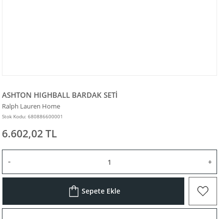
ASHTON HIGHBALL BARDAK SETİ
Ralph Lauren Home
Stok Kodu: 680886600001
6.602,02 TL
Sepete Ekle