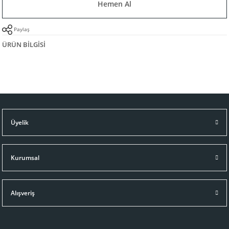
Hemen Al
Paylaş
ÜRÜN BILGISI
Üyelik
Kurumsal
Alışveriş