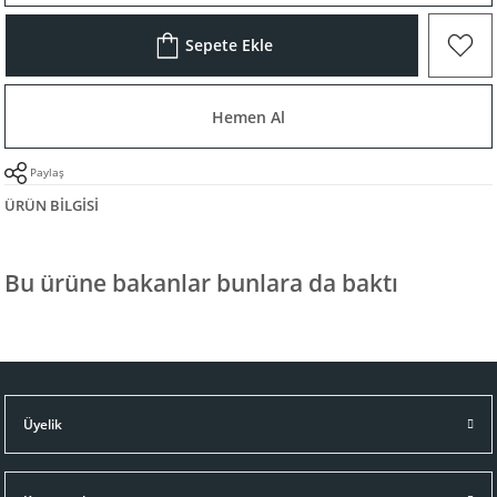
Sepete Ekle
Hemen Al
Paylaş
ÜRÜN BILGISI
Bu ürüne bakanlar bunlara da baktı
Üyelik
Ralph Lauren Home
Ralph Lauren Home