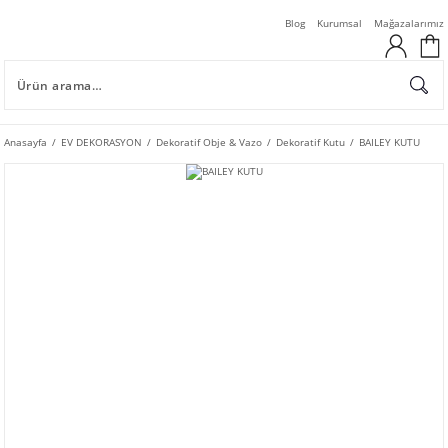
Blog
Kurumsal
Mağazalarımız
Anasayfa
EV DEKORASYON
Dekoratif Obje & Vazo
Dekoratif Kutu
BAILEY KUTU