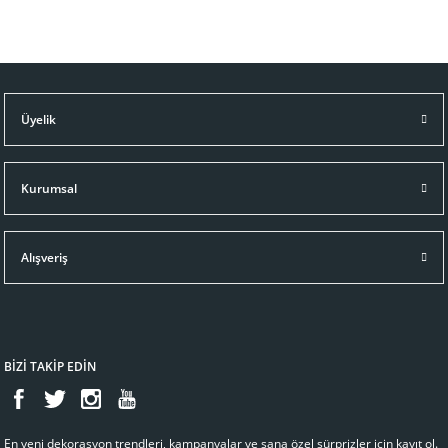
Üyelik
Kurumsal
Alışveriş
BİZİ TAKİP EDİN
En yeni dekorasyon trendleri, kampanyalar ve sana özel sürprizler için kayıt ol.