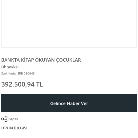
BANKTA KİTAP OKUYAN ÇOCUKLAR
Dhheykel
Stok Kodu: SRB-050643
392.500,94 TL
Gelince Haber Ver
Paylaş
ÜRÜN BILGISI