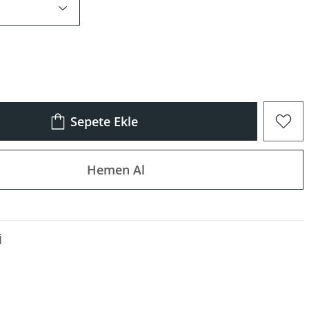
Sepete Ekle
Hemen Al
I