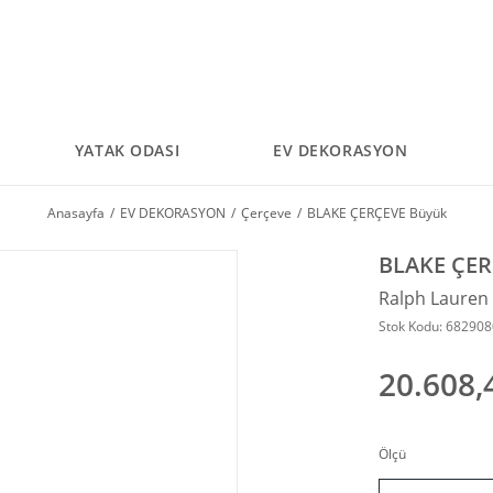
YATAK ODASI
EV DEKORASYON
Anasayfa
EV DEKORASYON
Çerçeve
BLAKE ÇERÇEVE Büyük
BLAKE ÇER
Ralph Laure
Stok Kodu: 68290
20.608,
Ölçü