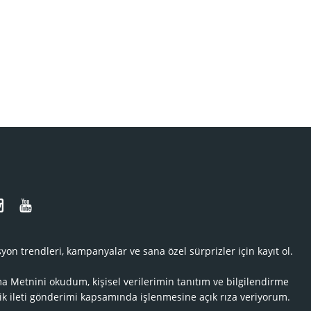
N
yon trendleri, kampanyalar ve sana özel sürprizler için kayıt ol.
ma Metnini
okudum, kişisel verilerimin tanıtım ve bilgilendirme
ik ileti gönderimi kapsamında işlenmesine açık rıza veriyorum.