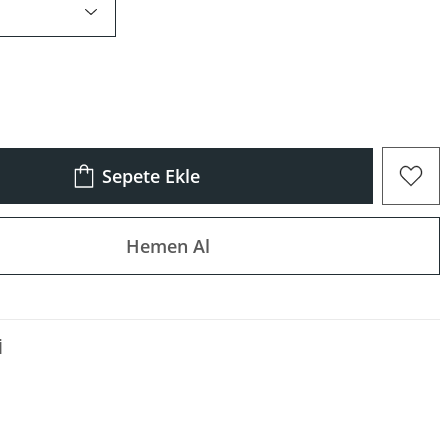
Sepete Ekle
Hemen Al
I