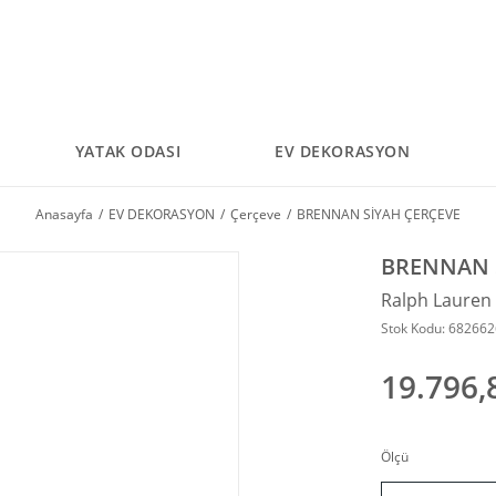
YATAK ODASI
EV DEKORASYON
Anasayfa
EV DEKORASYON
Çerçeve
BRENNAN SİYAH ÇERÇEVE
BRENNAN 
Ralph Laure
Stok Kodu: 68266
19.796,
Ölçü