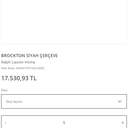
BROCKTON SİYAH ÇERÇEVE
Ralph Lauren Home
Stok Kodu: 682857357002-8002
17.530,93 TL
Ölçü