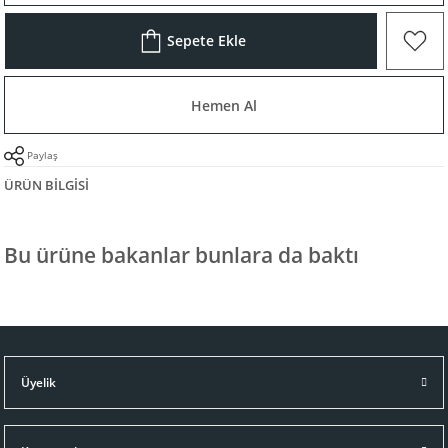
Sepete Ekle
Hemen Al
Paylaş
ÜRÜN BILGISI
Bu ürüne bakanlar bunlara da baktı
Üyelik