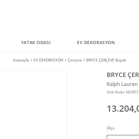
YATAK ODASI
EV DEKORASYON
Anasayfa
EV DEKORASYON
Çerçeve
BRYCE ÇERÇEVE Büyük
BRYCE ÇER
Ralph Laure
Stok Kodu: 68285
13.204,
Ölçü