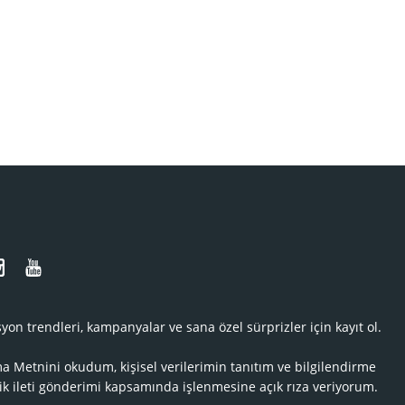
N
yon trendleri, kampanyalar ve sana özel sürprizler için kayıt ol.
ma Metnini
okudum, kişisel verilerimin tanıtım ve bilgilendirme
ik ileti gönderimi kapsamında işlenmesine açık rıza veriyorum.