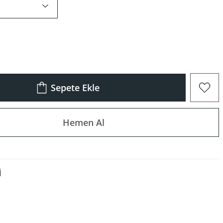
Sepete Ekle
Hemen Al
I