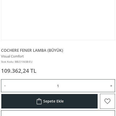
COCHERE FENER LAMBA (BÜYÜK)
Visual Comfort
Stok Kodu: BBL5106SB-EU
109.362,24 TL
Sepete Ekle