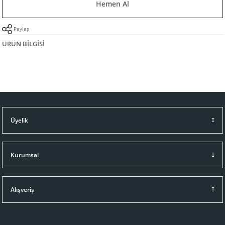
Hemen Al
Paylaş
ÜRÜN BILGISI
Üyelik
Kurumsal
Alışveriş