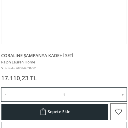
CORALINE ŞAMPANYA KADEHİ SETİ
Ralph Lauren Home
Stok Kodu: 680842696001
17.110,23 TL
Sepete Ekle