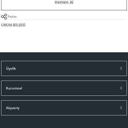
Hemen Al
Paylaş
ÜRÜN BILGISI
Üyelik
Kurumsal
Alışveriş