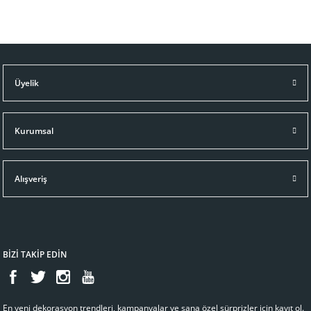
Üyelik
Kurumsal
Alışveriş
BİZİ TAKİP EDİN
En yeni dekorasyon trendleri, kampanyalar ve sana özel sürprizler için kayıt ol.