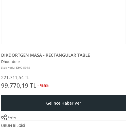
DİKDÖRTGEN MASA - RECTANGULAR TABLE
Dhoutdoor
Stok Kodu: DHO-5015
221.711,54 TL
99.770,19 TL
- %55
Gelince Haber Ver
Paylaş
ÜRÜN BILGISI