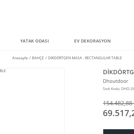
YATAK ODASI
EV DEKORASYON
Anasayfa
BAHÇE
DİKDÖRTGEN MASA - RECTANGULAR TABLE
DİKDÖRTG
Dhoutdoor
Stok Kodu: DHO-2
154.482,88
69.517,