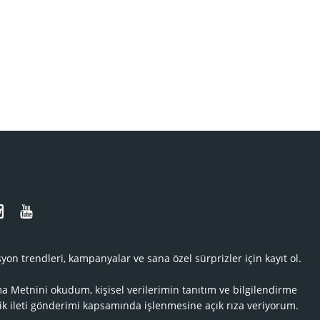
N
yon trendleri, kampanyalar ve sana özel sürprizler için kayıt ol.
ma Metnini
okudum, kişisel verilerimin tanıtım ve bilgilendirme
ik ileti gönderimi kapsamında işlenmesine açık rıza veriyorum.