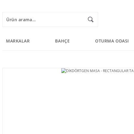
MARKALAR
BAHÇE
OTURMA ODASI