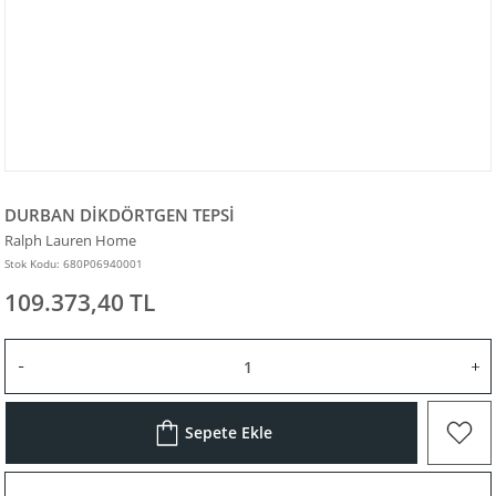
DURBAN DİKDÖRTGEN TEPSİ
Ralph Lauren Home
Stok Kodu: 680P06940001
109.373,40 TL
Sepete Ekle