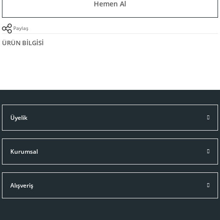
Hemen Al
Paylaş
ÜRÜN BILGISI
Üyelik
Kurumsal
Alışveriş