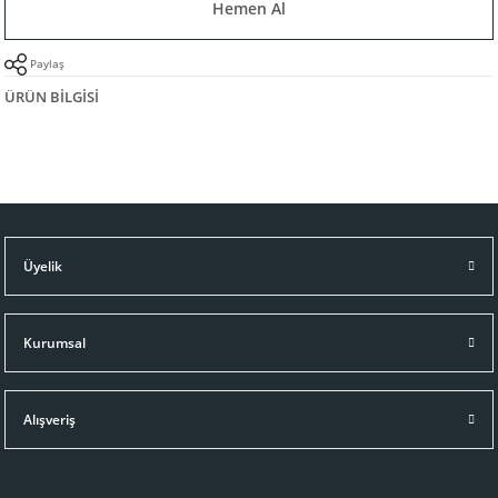
Hemen Al
Paylaş
ÜRÜN BILGISI
Üyelik
Kurumsal
Alışveriş