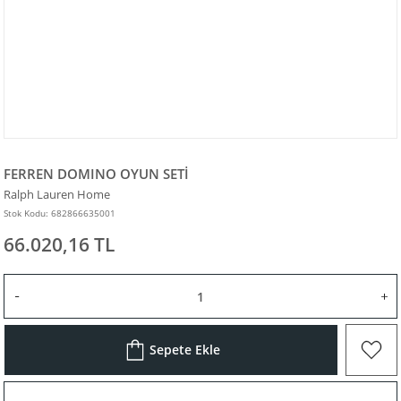
FERREN DOMINO OYUN SETİ
Ralph Lauren Home
Stok Kodu: 682866635001
66.020,16 TL
Sepete Ekle