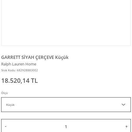
GARRETT SİYAH ÇERÇEVE Küçük
Ralph Lauren Home
Stok Kodu: 682928883002
18.520,14 TL
Ölçü