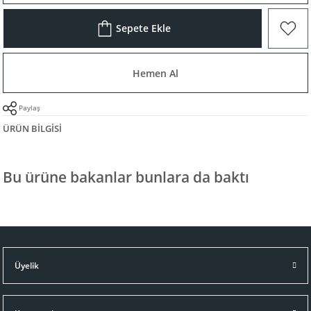
Sepete Ekle
Hemen Al
Paylaş
ÜRÜN BILGISI
Bu ürüne bakanlar bunlara da baktı
Üyelik