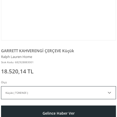
GARRETT KAHVERENGİ ÇERÇEVE Küçük
Ralph Lauren Home
Stok Kodu: 682928883001
18.520,14 TL
Ölçü
Gelince Haber Ver