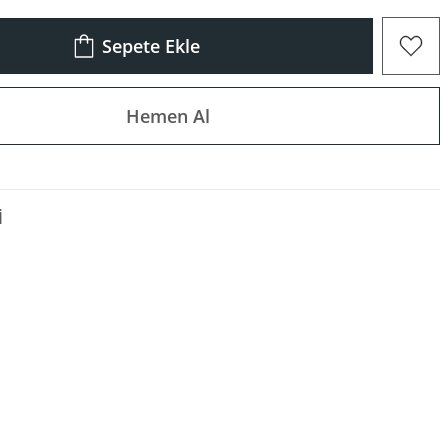
Sepete Ekle
Hemen Al
I