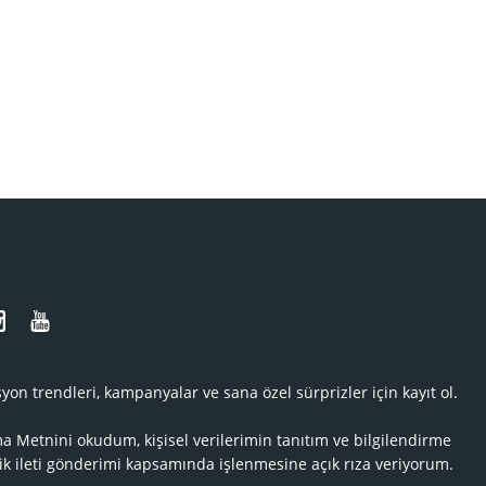
N
yon trendleri, kampanyalar ve sana özel sürprizler için kayıt ol.
ma Metnini
okudum, kişisel verilerimin tanıtım ve bilgilendirme
ik ileti gönderimi kapsamında işlenmesine açık rıza veriyorum.