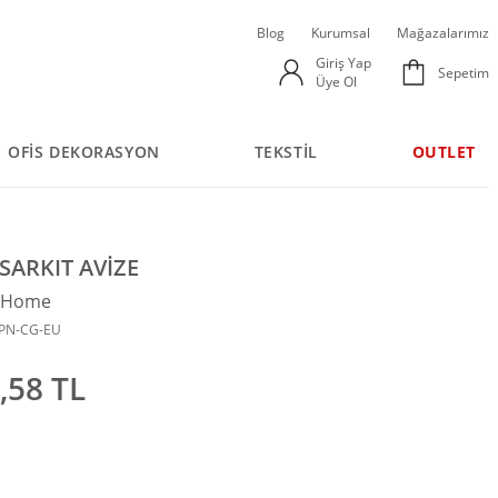
Blog
Kurumsal
Mağazalarımız
Giriş Yap
Sepetim
Üye Ol
OFİS DEKORASYON
TEKSTİL
OUTLET
ARKIT AVİZE
n Home
8PN-CG-EU
,58 TL