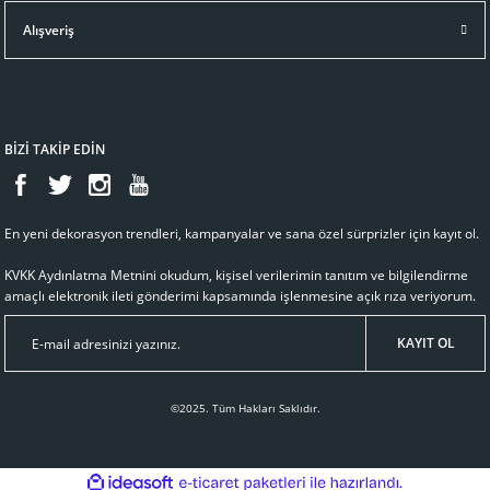
Alışveriş
BİZİ TAKİP EDİN
En yeni dekorasyon trendleri, kampanyalar ve sana özel sürprizler için kayıt ol.
KVKK Aydınlatma Metnini
okudum, kişisel verilerimin tanıtım ve bilgilendirme
amaçlı elektronik ileti gönderimi kapsamında işlenmesine açık rıza veriyorum.
KAYIT OL
©2025. Tüm Hakları Saklıdır.
ideasoft
ile
e-