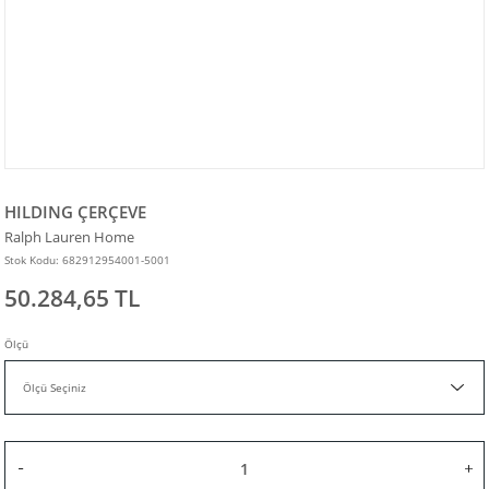
HILDING ÇERÇEVE
Ralph Lauren Home
Stok Kodu: 682912954001-5001
50.284,65 TL
Ölçü