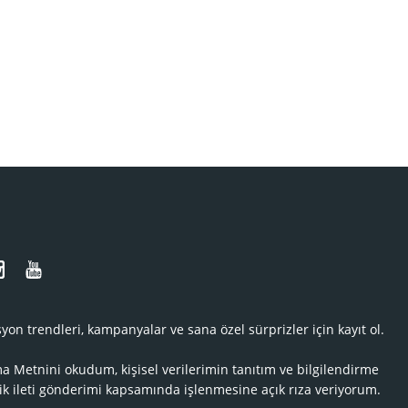
N
yon trendleri, kampanyalar ve sana özel sürprizler için kayıt ol.
ma Metnini
okudum, kişisel verilerimin tanıtım ve bilgilendirme
ik ileti gönderimi kapsamında işlenmesine açık rıza veriyorum.