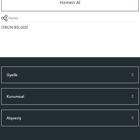
Hemen Al
Paylaş
ÜRÜN BILGISI
Üyelik
Kurumsal
Alışveriş