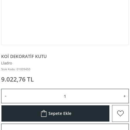
KOİ DEKORATİF KUTU
Lladro
Stok Kodu: 01009450
9.022,76 TL
Sepete Ekle