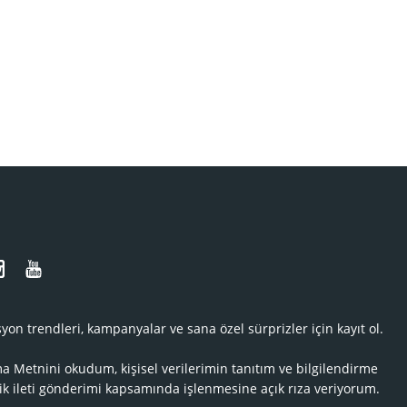
N
yon trendleri, kampanyalar ve sana özel sürprizler için kayıt ol.
ma Metnini
okudum, kişisel verilerimin tanıtım ve bilgilendirme
ik ileti gönderimi kapsamında işlenmesine açık rıza veriyorum.